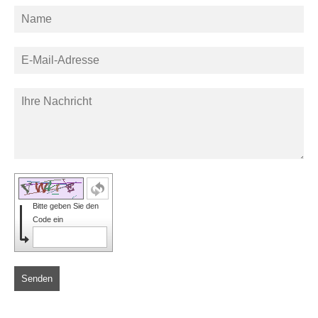
Bitte geben Sie den
Code ein
Senden